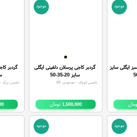
موجود
موجود
بز ایگلی سایز
گردبر کاجی پرسلان دلفینی ایگلی
گردبر کاج
سایز 20-35-50
سای
دلفینی کوچک
- موجودی:
98
دلفینی بزرگ
- 
مان
تومان
00
1,500,000
موجود
موجود