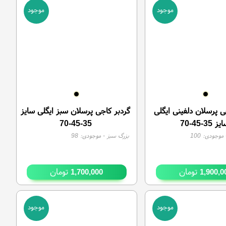
موجود
موجود
ی پرسلان دلفینی ایگلی
گردبر کاجی پرسلان سبز ایگلی سایز
ز 35-45-70
35-45-70
موجودی:
100
بزرگ سبز
- موجودی:
98
تومان
تومان
1,700,000
1,900,0
موجود
موجود