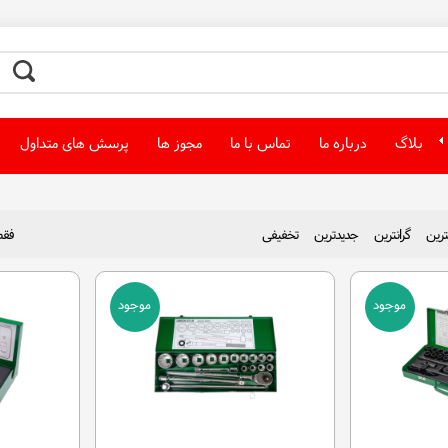
بلاگ
درباره ما
تماس با ما
مجوز ها
پرسش های متداول
نترین
گرانترین
جدیدترین
تخفیفی
فقط
موجود
موجود