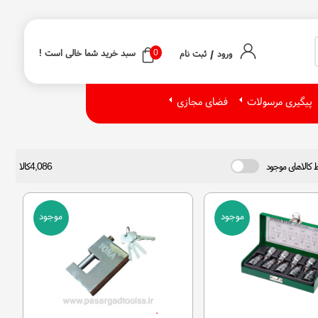
/
0
سبد خرید شما خالی است !
ورود
ثبت نام
پیگیری مرسولات
فضای مجازی
 کالاهای موجود
4,086کالا
موجود
موجود