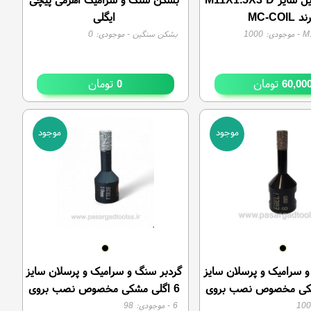
د MC-COIL
ایگلی
M
- موجودی:
1000
بشکن سنگین
- موجودی:
0
تومان
تومان
0
60,00
موجود
موجود
و سرامیک و پرسلان سایز
گردبر سنگ و سرامیک و پرسلان سایز
شکی مخصوص نصب بروی
6 اگلی مشکی مخصوص نصب بروی
مینی فرز
مینی فرز
100
6
- موجودی:
98