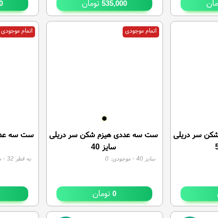
ان
تومان
0
535,000
اتمام موجودی
اتمام موجودی
کن سر دریلی
ست سه عددی هیزم شکن سر دریلی
ست سه عدد
سایز 40
سایز 40
- موجودی:
0
به قطر 32
- م
تومان
0