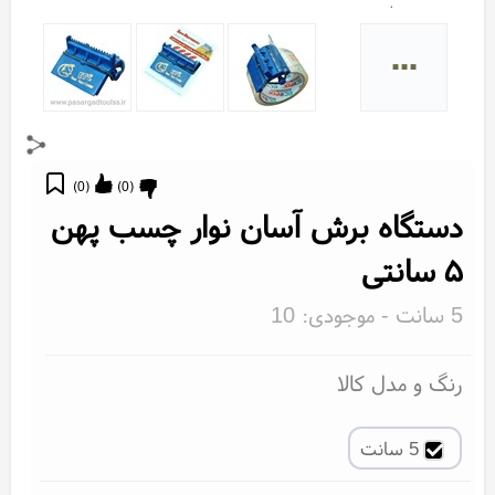
...
)
0
(
)
0
(
دستگاه برش آسان نوار چسب پهن
۵ سانتی
5 سانت
- موجودی:
10
رنگ و مدل کالا
5 سانت