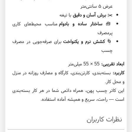
عرض ۵ سانتی‌متر
✂️
برش آسان و دقیق
با تیغه
🧰
ساختار ساده و بادوام
مناسب محیط‌های کاری
پرمصرف
🌀
کشش نرم و یکنواخت
برای صرفه‌جویی در مصرف
چسب
ابعاد تقریبی:
55 × 55 میلی‌متر
کاربرد:
بسته‌بندی، کارتن‌بندی، کارگاه و مصارف روزانه در منزل
و محل کار.
این کاتر چسب پهن، همراه دائمی شما در هر کار بسته‌بندی
است — راحت، سریع و همیشه آماده استفاده.
نظرات کاربران