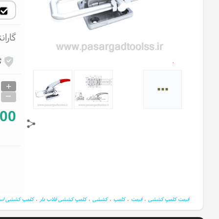
گاران
گ
...
+
_
000
قیمت کلمپ کششی
،
قیمت
،
کلمپ
،
کششی
،
کلمپ کششی قلاب دار
،
کلمپ کششی اس
قیمت کلمپ کششی
،
سایت ابزار پاسارگاد
،
کلمپ کششی
،
کلمپ صنعتی
،
کلمپ چوب
،
ک