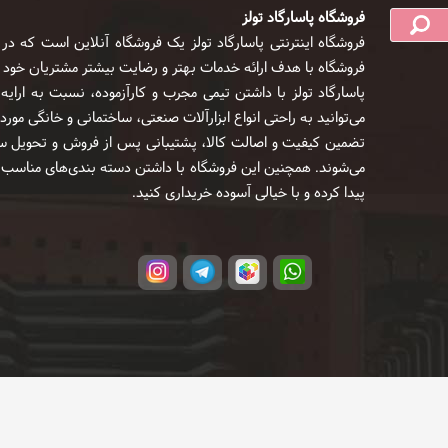
فروشگاه پاسارگاد تولز
فروشگاه اینترنتی پاسارگاد تولز یک فروشگاه آنلاین است که در 
فروشگاه با هدف ارائه خدمات بهتر و رضایت بیشتر مشتریان خود در سال 1399 راه‌انداز
پاسارگاد تولز با داشتن تیمی مجرب و کارآزموده، نسبت به ارا
می‌توانید به راحتی انواع ابزارآلات صنعتی، ساختمانی و خانگی مور
تضمین کیفیت و اصالت کالا، پشتیبانی پس از فروش و تحویل سر
می‌شوند. همچنین این فروشگاه با داشتن دسته بندی‌های مناسب و
پیدا کرده و با خیالی آسوده خریداری کنید.
 دارای مجوزهای لازم از مراجع مربوطه می باشند و فعالیت های این سایت تابع قوانین و 
سایت ساز و فروشگاه ساز یوتاب