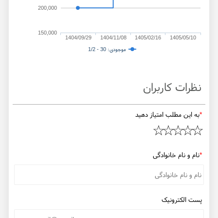
200,000
150,000
1404/09/29
1404/11/08
1405/02/16
1405/05/10
1/2 - موجودی: 30
نظرات کاربران
*
به این مطلب امتیاز دهید
*
نام و نام خانوادگی
پست الکترونیک