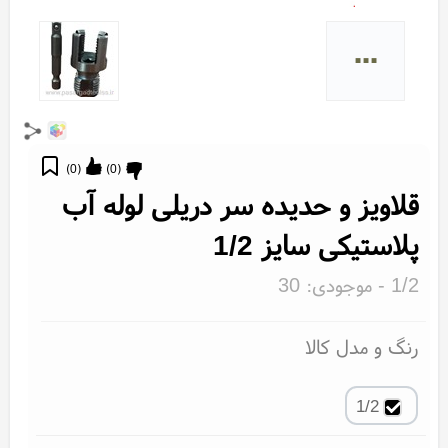
...
)
0
(
)
0
(
قلاویز و حدیده سر دریلی لوله آب
پلاستیکی سایز 1/2
1/2
- موجودی:
30
رنگ و مدل کالا
1/2