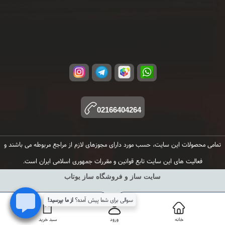
02166404264
تمامی محصولات این سایت، حسب مورد دارای مجوزهای لازم از مراجع مربوطه می باشند و
فعالیت های این سایت تابع قوانین و مقررات جمهوری اسلامی ایران است.
سایت ساز و فروشگاه ساز یوتاب
سوالی برای شما پیش آمده؟
از ما بپرسید!
خانه
ورود
سبد خرید