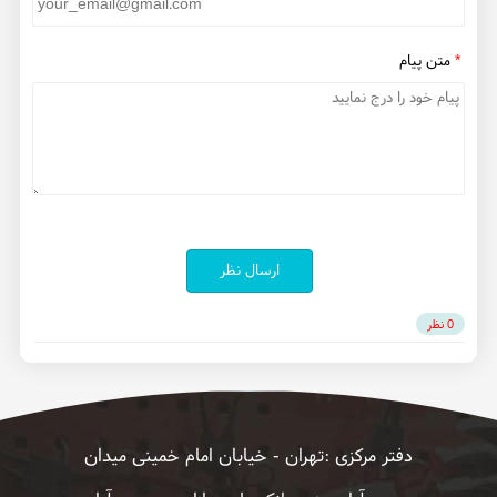
*
متن پیام
ارسال نظر
0 نظر
دفتر مرکزی :تهران - خیابان امام خمینی میدان