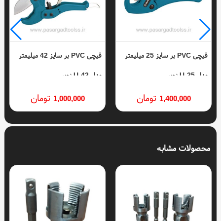
قیچی PVC بر سایز 25 میلیمتر
قیچی PVC بر سایز 42 میلیمتر
مدل U-25 زوپر
مدل U-42 زوپر
تومان
تومان
1,000,000
1,400,000
محصولات مشابه