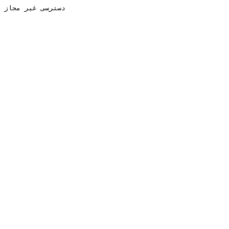
دسترسی غیر مجاز