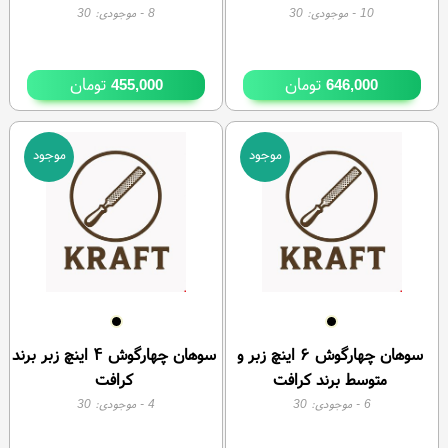
10
- موجودی:
30
8
- موجودی:
30
تومان
تومان
455,000
646,000
موجود
موجود
سوهان چهارگوش ۶ اینچ زبر و
سوهان چهارگوش ۴ اینچ زبر برند
متوسط برند کرافت
کرافت
6
- موجودی:
30
4
- موجودی:
30