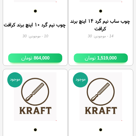
چوب ساب نیم گرد ۱۴ اینچ برند
چوب نیم گرد ۱۰ اینچ برند کرافت
کرافت
14
- موجودی:
30
10
- موجودی:
30
تومان
تومان
864,000
1,519,000
موجود
موجود