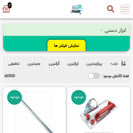
0
ابزار دستی
نمایش فیلتر ها
پربازدیدترین
ارزانترین
گرانترین
جدیدترین
تخفیفی
ترتیب:
فقط کالاهای موجود
908کالا
موجود
موجود