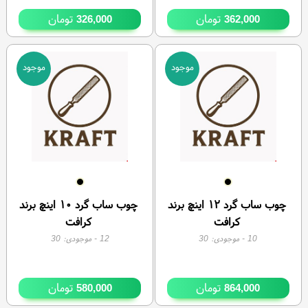
تومان
تومان
326,000
362,000
موجود
موجود
چوب ساب گرد ۱۲ اینچ برند
چوب ساب گرد ۱۰ اینچ برند
کرافت
کرافت
10
- موجودی:
30
12
- موجودی:
30
تومان
تومان
580,000
864,000