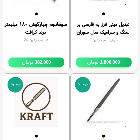
تبدیل مینی فرز به فارسی بر
سوهانجه چهارگوش ۱۸۰ میلیمتر
سنگ و سرامیک مدل سوران
برند کرافت
سوران
- موجودی:
6
8
- موجودی:
29
تومان
تومان
382,000
1,800,000
موجود
موجود