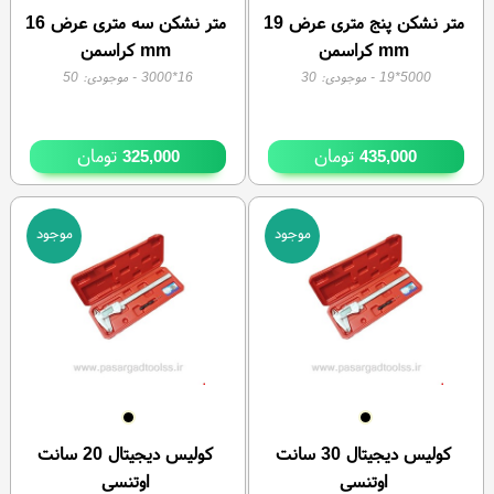
متر نشکن پنج متری عرض 19
متر نشکن سه متری عرض 16
mm کراسمن
mm کراسمن
5000*19
- موجودی:
30
16*3000
- موجودی:
50
تومان
تومان
325,000
435,000
موجود
موجود
کولیس دیجیتال 30 سانت
کولیس دیجیتال 20 سانت
اوتنسی
اوتنسی