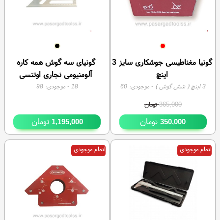
4%
گونیا مغناطیسی جوشکاری سایز 3
گونیای سه گوش همه کاره
اینچ
آلومنیومی نجاری اوتنسی
3 اینچ ( شش گوش )
- موجودی:
60
18
- موجودی:
98
365,000
تومان
تومان
تومان
1,195,000
350,000
اتمام موجودی
اتمام موجودی