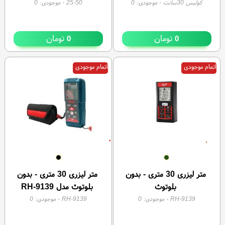
کولیس 30سانت
- موجودی:
0
25-50
- موجودی:
0
تومان
تومان
0
0
اتمام موجودی
اتمام موجودی
متر لیزری 30 متری - بدون
متر لیزری 30 متری - بدون
بلوتوث
بلوتوث مدل RH-9139
RH-9139
- موجودی:
0
RH-9139
- موجودی:
0