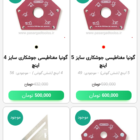
-2%
گونیا مغناطیسی جوشکاری سایز 5
گونیا مغناطیسی جوشکاری سایز 4
اینچ
اینچ
5 اینچ (شش گوش)
- موجودی:
49
4 اینچ (شش گوش )
- موجودی:
56
590,000
تومان
432,000
تومان
تومان
تومان
500,000
600,000
موجود
موجود