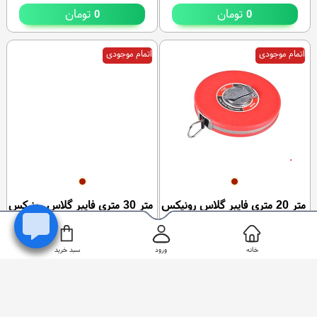
تومان
تومان
0
0
اتمام موجودی
اتمام موجودی
متر 20 متری فایبر گلاس رونیکس
متر 30 متری فایبر گلاس رونیکس
مدل RH-9802
مدل RH-9803
RH-9802
- موجودی:
0
RH-9803
- موجودی:
0
خانه
ورود
سبد خرید
تومان
تومان
0
0