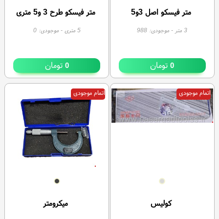
متر فیسکو اصل 3و5
متر فیسکو طرح 3 و5 متری
3 متر
- موجودی:
988
5 متری
- موجودی:
0
تومان
تومان
0
0
اتمام موجودی
اتمام موجودی
کولیس
میکرومتر