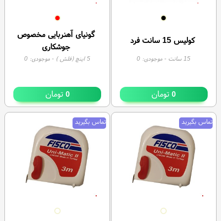
گونیای آهنربایی مخصوص
کولیس 15 سانت فرد
جوشکاری
15 سانت
- موجودی:
0
5 اینچ (فلش )
- موجودی:
0
تومان
تومان
0
0
تماس بگیرید
تماس بگیرید