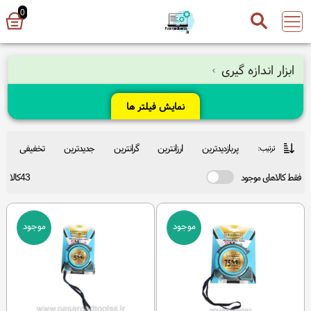
0
ابزار اندازه گیری
نمایش فیلتر ها
پربازدیدترین
ارزانترین
گرانترین
جدیدترین
تخفیفی
ترتیب:
فقط کالاهای موجود
43کالا
موجود
موجود