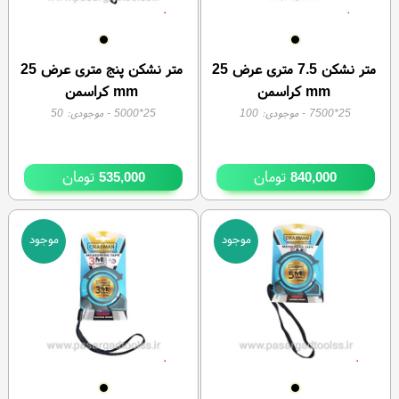
متر نشکن 7.5 متری عرض 25
متر نشکن پنج متری عرض 25
mm کراسمن
mm کراسمن
25*7500
- موجودی:
100
25*5000
- موجودی:
50
تومان
تومان
535,000
840,000
موجود
موجود